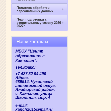
Политика обработки
персональных данных
План подготовки к
отопительному сезону 2026-
2027г
Наши контакты
МБОУ "Центр
образования с.
Канчалан":
Тел./факс:
+7 427 32 94 490
Адрес:
689514, Чукотский
автономный округ,
Анадырский район,
с. Канчалан, улица
Школьная, стр. 4
e-mail:
kanch2015@mail.ru