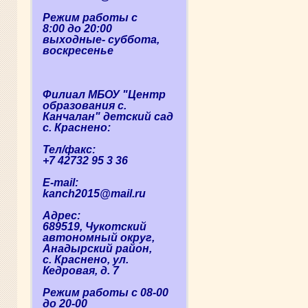
Режим работы с
8:00 до 20:00
выходные- суббота,
воскресенье
Филиал МБОУ "Центр
образования с.
Канчалан" детский сад
с. Краснено:
Тел/факс:
+7 42732 95 3 36
E-mail:
kanch2015@mail.ru
Адрес:
689519, Чукотский
автономный округ,
Анадырский район,
с. Краснено, ул.
Кедровая, д. 7
Режим работы с 08-00
до 20-00