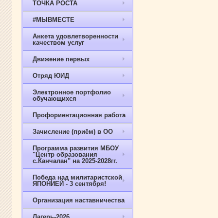
ТОЧКА РОСТА
#МЫВМЕСТЕ
Анкета удовлетворенности
качеством услуг
Движение первых
Отряд ЮИД
Электронное портфолио
обучающихся
Профориентационная работа
Зачисление (приём) в ОО
Программа развития МБОУ
"Центр образования
с.Канчалан" на 2025-2028гг.
Победа над милитаристской
ЯПОНИЕЙ - 3 сентября!
Организация наставничества
Лагерь-2026